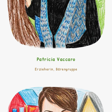
Patricia Vaccaro
Erzieherin, Bärengruppe