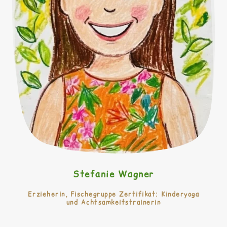
Stefanie Wagner
Erzieherin, Fischegruppe Zertifikat: Kinderyoga
und Achtsamkeitstrainerin