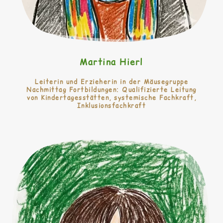
Martina Hierl
Leiterin und Erzieherin in der Mäusegruppe
Nachmittag Fortbildungen: Qualifizierte Leitung
von Kindertagesstätten, systemische Fachkraft,
Inklusionsfachkraft