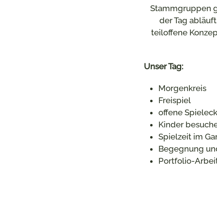
Stammgruppen geb
der Tag abläuf
teiloffene Konze
Unser Tag:
Morgenkreis
Freispiel
offene Spielec
Kinder besuch
Spielzeit im Ga
Begegnung un
Portfolio-Arbei