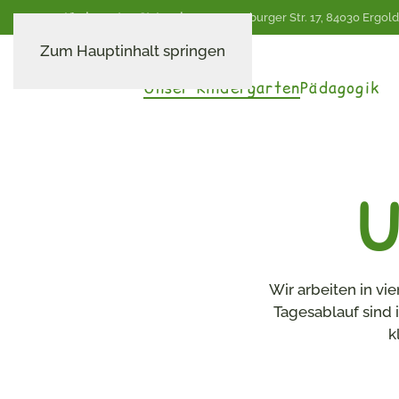
Kindergarten St. Ingeborg,
Rottenburger Str. 17, 84030 Ergoldi
Zum Hauptinhalt springen
Unser Kindergarten
Pädagogik
U
Wir arbeiten in v
Tagesablauf sind 
k