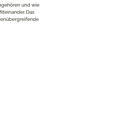
ingehören und wie
iteinander. Das
ppenübergreifende